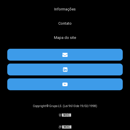
Informações
Contato
Mapa do site
Copyright © Grupo LS. (Lei 9610 de 19/02/1998)
W3C
W3C