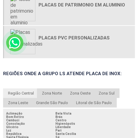
PLACAS DE PATRIMONIO EM ALUMINIO
PLACAS PVC PERSONALIZADAS
REGIÕES ONDE A GRUPO LS ATENDE PLACA DE INOX:
Região Central
Zona Norte
Zona Oeste
Zona Sul
Zona Leste
Grande São Paulo
Litoral de São Paulo
Aclimação
Bela Vista
Bom Retiro
Brás
Cambuci
Centro
Consolação
Higienópolis
Glicério
Liberdade
Luz
Pari
República
Santa Cecília
Santa Efigênia
Sé