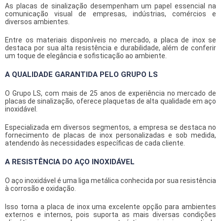
As placas de sinalização desempenham um papel essencial na
comunicação visual de empresas, indústrias, comércios e
diversos ambientes.
Entre os materiais disponíveis no mercado, a
placa de inox
se
destaca por sua alta resistência e durabilidade, além de conferir
um toque de elegância e sofisticação ao ambiente.
A QUALIDADE GARANTIDA PELO GRUPO LS
O Grupo LS, com mais de 25 anos de experiência no mercado de
placas de sinalização, oferece plaquetas de alta qualidade em aço
inoxidável.
Especializada em diversos segmentos, a empresa se destaca no
fornecimento de placas de inox personalizadas e sob medida,
atendendo às necessidades específicas de cada cliente.
A RESISTÊNCIA DO AÇO INOXIDÁVEL
O aço inoxidável é uma liga metálica conhecida por sua resistência
à corrosão e oxidação.
Isso torna a
placa de inox
uma excelente opção para ambientes
externos e internos, pois suporta as mais diversas condições