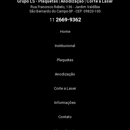
Grupo LS - Plaquetas | Anodização | Corte a Laser
Rua Francisco Rebelo, 136 - Jardim Valdíbia
São Bernardo do Campo-SP - CEP: 09820-100
2669-9362
11
Home
Institucional
Plaquetas
Anodização
Corte a Laser
Informações
Contato