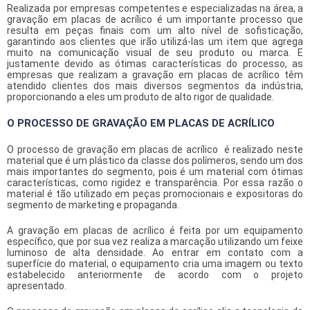
Realizada por empresas competentes e especializadas na área, a
gravação em placas de acrílico
é um importante processo que
resulta em peças finais com um alto nível de sofisticação,
garantindo aos clientes que irão utilizá-las um item que agrega
muito na comunicação visual de seu produto ou marca. E
justamente devido as ótimas características do processo, as
empresas que realizam a
gravação em placas de acrílico
têm
atendido clientes dos mais diversos segmentos da indústria,
proporcionando a eles um produto de alto rigor de qualidade.
O PROCESSO DE GRAVAÇÃO EM PLACAS DE ACRÍLICO
O processo de
gravação em placas de acrílico
é realizado neste
material que é um plástico da classe dos polímeros, sendo um dos
mais importantes do segmento, pois é um material com ótimas
características, como rigidez e transparência. Por essa razão o
material é tão utilizado em peças promocionais e expositoras do
segmento de marketing e propaganda.
A
gravação em placas de acrílico
é feita por um equipamento
específico, que por sua vez realiza a marcação utilizando um feixe
luminoso de alta densidade. Ao entrar em contato com a
superfície do material, o equipamento cria uma imagem ou texto
estabelecido anteriormente de acordo com o projeto
apresentado.