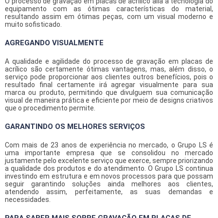
O processo de
gravação em placas de acrílico
alia a tecnologia do
equipamento com as ótimas características do material,
resultando assim em ótimas peças, com um visual moderno e
muito sofisticado.
AGREGANDO VISUALMENTE
A qualidade e agilidade do processo de
gravação em placas de
acrílico
são certamente ótimas vantagens, mas, além disso, o
serviço pode proporcionar aos clientes outros benefícios, pois o
resultado final certamente irá agregar visualmente para sua
marca ou produto, permitindo que divulguem sua comunicação
visual de maneira prática e eficiente por meio de designs criativos
que o procedimento permite.
GARANTINDO OS MELHORES SERVIÇOS
Com mais de 23 anos de experiência no mercado, o Grupo LS é
uma importante empresa que se consolidou no mercado
justamente pelo excelente serviço que exerce, sempre priorizando
a qualidade dos produtos e do atendimento. O Grupo LS continua
investindo em estrutura e em novos processos para que possam
seguir garantindo soluções ainda melhores aos clientes,
atendendo assim, perfeitamente, as suas demandas e
necessidades.